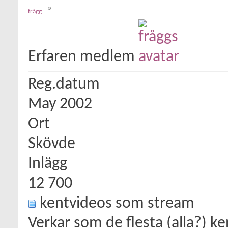
frågg
Erfaren medlem
Reg.datum
May 2002
Ort
Skövde
Inlägg
12 700
kentvideos som stream
Verkar som de flesta (alla?) 