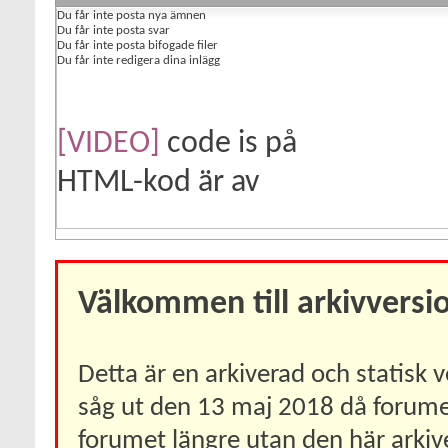
Du
får inte
posta nya ämnen
Du
får inte
posta svar
Du
får inte
posta bifogade filer
Du
får inte
redigera dina inlägg
[VIDEO]
code is
på
HTML-kod är
av
Välkommen till arkivversi
Detta är en arkiverad och statisk
såg ut den 13 maj 2018 då forumet 
forumet längre utan den här arkiv