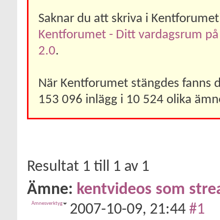
Saknar du att skriva i Kentforume
Kentforumet - Ditt vardagsrum på
2.0
.
När Kentforumet stängdes fanns 
153 096 inlägg i 10 524 olika ämn
Resultat 1 till 1 av 1
Ämne:
kentvideos som str
Ämnesverktyg
2007-10-09,
21:44
#1