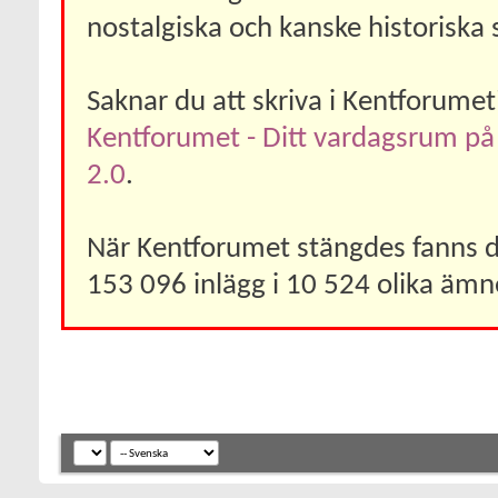
nostalgiska och kanske historiska 
Saknar du att skriva i Kentforume
Kentforumet - Ditt vardagsrum på
2.0
.
När Kentforumet stängdes fanns 
153 096 inlägg i 10 524 olika ämn