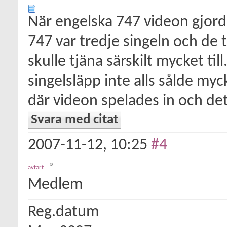
När engelska 747 videon gjorde
747 var tredje singeln och de t
skulle tjäna särskilt mycket till
singelsläpp inte alls sålde myc
där videon spelades in och det
Svara med citat
2007-11-12,
10:25
#4
avfart
Medlem
Reg.datum