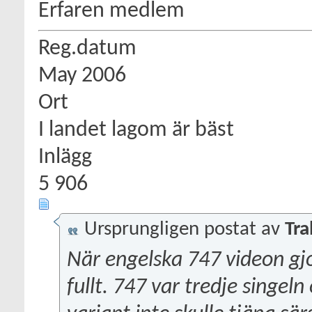
Erfaren medlem
Reg.datum
May 2006
Ort
I landet lagom är bäst
Inlägg
5 906
Ursprungligen postat av
Tr
När engelska 747 videon gjo
fullt. 747 var tredje singeln