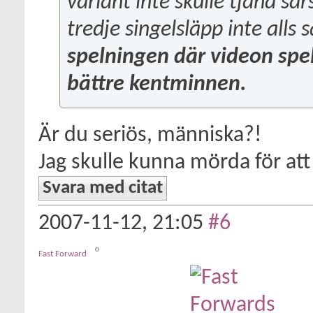
variant inte skulle tjäna särs
tredje singelsläpp inte alls
spelningen där videon spel
bättre kentminnen.
Är du seriös, människa?!
Jag skulle kunna mörda för att f
Svara med citat
2007-11-12,
21:05
#6
Fast Forward