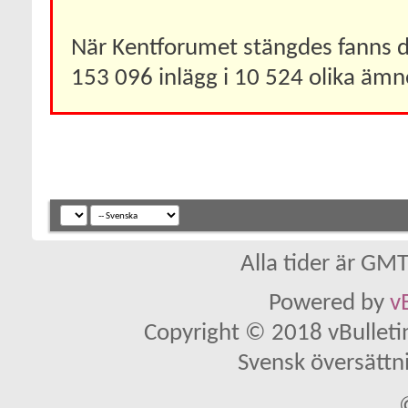
När Kentforumet stängdes fanns 
153 096 inlägg i 10 524 olika ämn
Alla tider är GM
Powered by
v
Copyright © 2018 vBulletin 
Svensk översättn