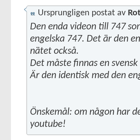
Ursprungligen postat av
Rot
Den enda videon till 747 som
engelska 747. Det är den en
nätet också.
Det måste finnas en svensk 
Är den identisk med den enge
Önskemål: om någon har de
youtube!