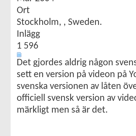
Ort
Stockholm, , Sweden.
Inlägg
1 596
Det gjordes aldrig någon sven
sett en version på videon på Y
svenska versionen av låten öv
officiell svensk version av video
märkligt men så är det.