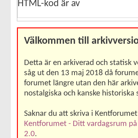
HTML-kod är
av
Välkommen till arkivversi
Detta är en arkiverad och statisk
såg ut den 13 maj 2018 då forumet 
forumet längre utan den här arkiv
nostalgiska och kanske historiska 
Saknar du att skriva i Kentforume
Kentforumet - Ditt vardagsrum på
2.0
.