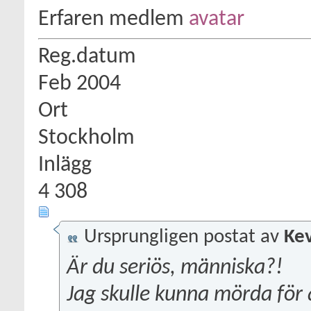
Erfaren medlem
Reg.datum
Feb 2004
Ort
Stockholm
Inlägg
4 308
Ursprungligen postat av
Kev
Är du seriös, människa?!
Jag skulle kunna mörda för at