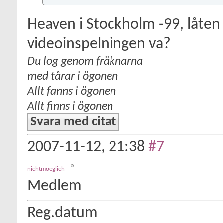
Heaven i Stockholm -99, låten 
videoinspelningen va?
Du log genom fräknarna
med tårar i ögonen
Allt fanns i ögonen
Allt finns i ögonen
Svara med citat
2007-11-12,
21:38
#7
nichtmoeglich
Medlem
Reg.datum