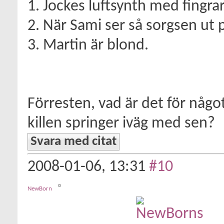
1. Jockes luftsynth med fingra
2. När Sami ser så sorgsen ut p
3. Martin är blond.
Förresten, vad är det för någo
killen springer iväg med sen?
Svara med citat
2008-01-06,
13:31
#10
NewBorn