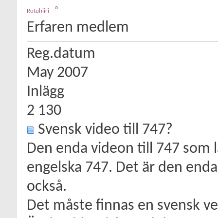
Rotuhiiri
Erfaren medlem
Reg.datum
May 2007
Inlägg
2 130
Svensk video till 747?
Den enda videon till 747 som lä
engelska 747. Det är den enda 
också.
Det måste finnas en svensk ver