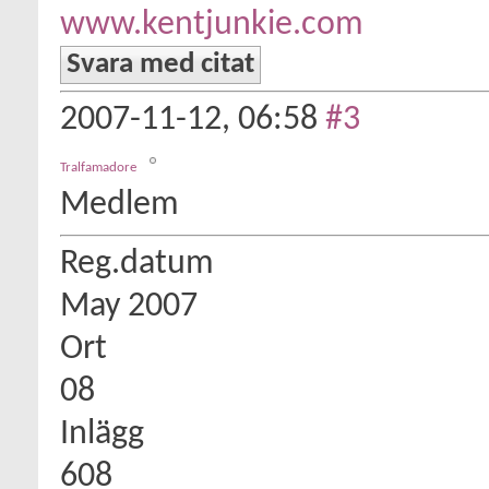
www.kentjunkie.com
Svara med citat
2007-11-12,
06:58
#3
Tralfamadore
Medlem
Reg.datum
May 2007
Ort
08
Inlägg
608