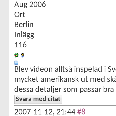
Aug 2006
Ort
Berlin
Inlägg
116
Blev videon alltså inspelad i S
mycket amerikansk ut med skå
dessa detaljer som passar bra 
Svara med citat
2007-11-12,
21:44
#8