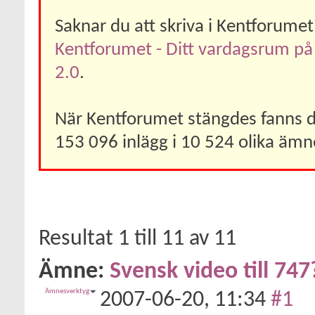
Saknar du att skriva i Kentforume
Kentforumet - Ditt vardagsrum på
2.0
.
När Kentforumet stängdes fanns 
153 096 inlägg i 10 524 olika ämn
Resultat 1 till 11 av 11
Ämne:
Svensk video till 747
Ämnesverktyg
2007-06-20,
11:34
#1