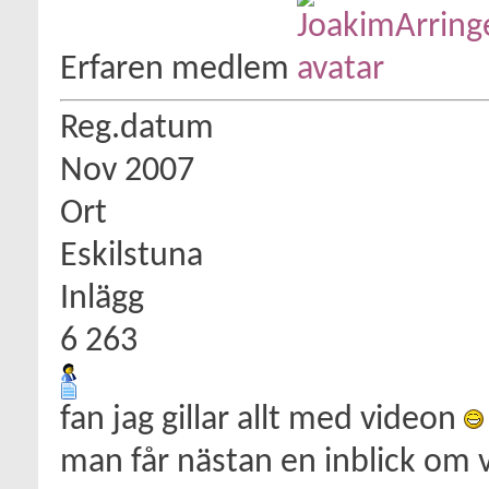
Erfaren medlem
Reg.datum
Nov 2007
Ort
Eskilstuna
Inlägg
6 263
fan jag gillar allt med videon
man får nästan en inblick om 