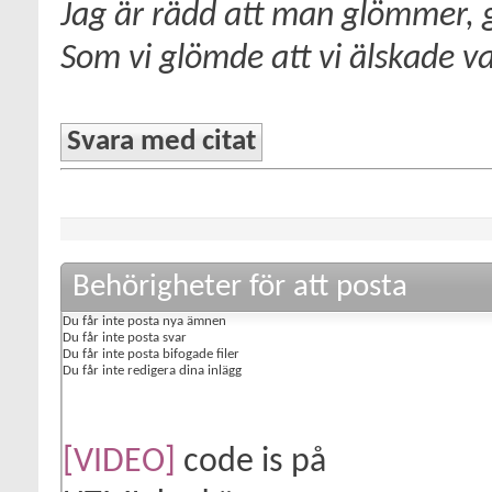
Jag är rädd att man glömmer, 
Som vi glömde att vi älskade va
Svara med citat
Behörigheter för att posta
Du
får inte
posta nya ämnen
Du
får inte
posta svar
Du
får inte
posta bifogade filer
Du
får inte
redigera dina inlägg
[VIDEO]
code is
på