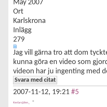
May 2007
Ort
Karlskrona
Inlägg
279
Jag vill gärna tro att dom tyckte
kunna göra en video som gjord
videon har ju ingenting med d
Svara med citat
2007-11-12,
19:21
#5
Kevlarsjälen_