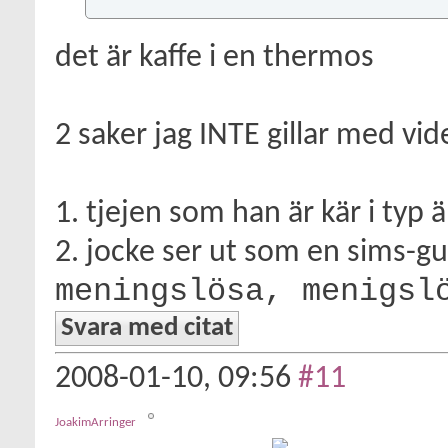
det är kaffe i en thermos
2 saker jag INTE gillar med vi
1. tjejen som han är kär i typ 
2. jocke ser ut som en sims-gu
meningslösa, menigsl
Svara med citat
2008-01-10,
09:56
#11
JoakimArringer