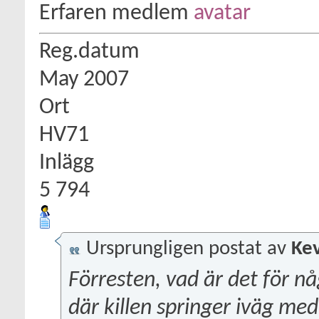
Erfaren medlem
Reg.datum
May 2007
Ort
HV71
Inlägg
5 794
Ursprungligen postat av
Kev
Förresten, vad är det för n
där killen springer iväg me