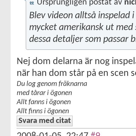
Ursprungligen postat av
ni
Blev videon alltså inspelad 
mycket amerikansk ut med s
dessa detaljer som passar br
Nej dom delarna är nog inspel
när han dom står på en scen s
Du log genom fräknarna
med tårar i ögonen
Allt fanns i ögonen
Allt finns i ögonen
Svara med citat