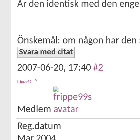
Är den identisk med den engels
Önskemål: om någon har den s
Svara med citat
2007-06-20,
17:40
#2
frippe99
Medlem
Reg.datum
Mar 2004